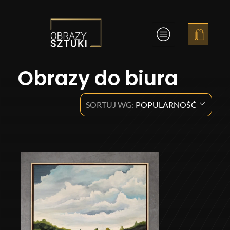
Obrazy Sztuki
Obrazy do biura
SORTUJ WG:
POPULARNOŚĆ