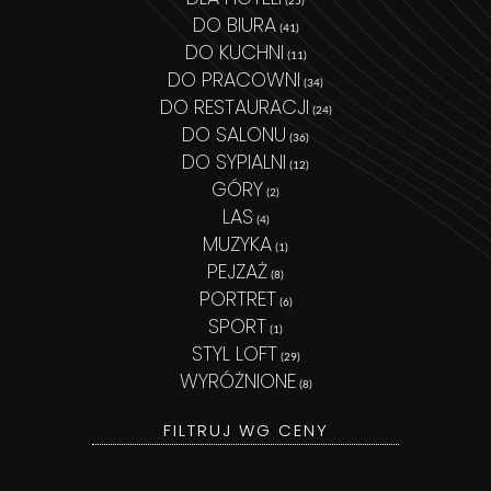
DO BIURA
(41)
DO KUCHNI
(11)
DO PRACOWNI
(34)
DO RESTAURACJI
(24)
DO SALONU
(36)
DO SYPIALNI
(12)
GÓRY
(2)
LAS
(4)
MUZYKA
(1)
PEJZAŻ
(8)
PORTRET
(6)
SPORT
(1)
STYL LOFT
(29)
WYRÓŻNIONE
(8)
FILTRUJ WG CENY