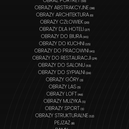
OBRAZ PORTRET
(10)
OBRAZY ABSTRAKCYJNE
(38)
OBRAZY ARCHITEKTURA
(0)
OBRAZY CZŁOWIEK
(20)
OBRAZY DLA HOTELI
(27)
OBRAZY DO BIURA
(41)
OBRAZY DO KUCHNI
(15)
OBRAZY DO PRACOWNI
(41)
OBRAZY DO RESTAURACJI
(29)
OBRAZY DO SALONU
(53)
OBRAZY DO SYPIALNI
(26)
OBRAZY GÓRY
(3)
OBRAZY LAS
(5)
OBRAZY LOFT
(46)
OBRAZY MUZYKA
(1)
OBRAZY SPORT
(1)
OBRAZY STRUKTURALNE
(12)
PEJZAŻ
(8)