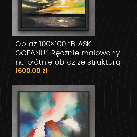
Obraz 100×100 “BLASK
DODAJ DO KOSZYKA
OCEANU”. Ręcznie malowany
na płótnie obraz ze strukturą
1600,00
zł