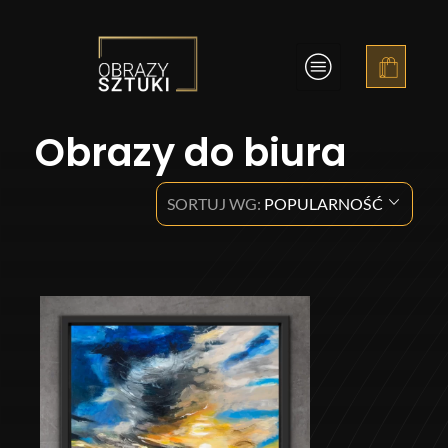
Obrazy Sztuki
Obrazy do biura
SORTUJ WG:
POPULARNOŚĆ