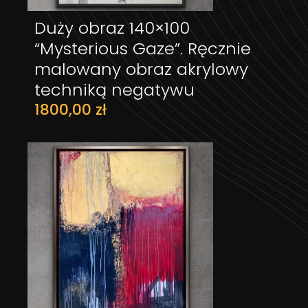
Duży obraz 140×100
DODAJ DO KOSZYKA
“Mysterious Gaze”. Ręcznie
malowany obraz akrylowy
techniką negatywu
1800,00
zł