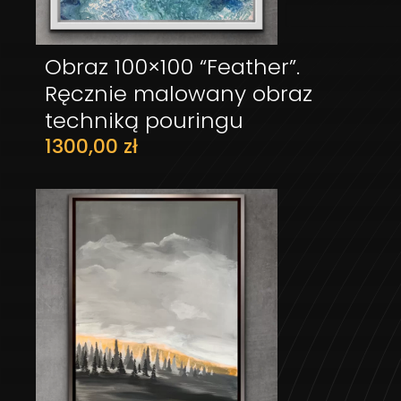
Obraz 100×100 “Feather”.
DODAJ DO KOSZYKA
Ręcznie malowany obraz
techniką pouringu
1300,00
zł