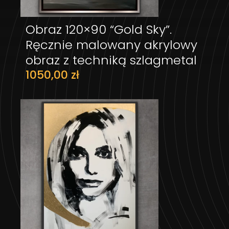
Obraz 120×90 “Gold Sky”.
DODAJ DO KOSZYKA
Ręcznie malowany akrylowy
obraz z techniką szlagmetal
1050,00
zł