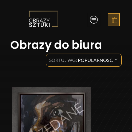
Obrazy Sztuki
Obrazy do biura
SORTUJ WG:
POPULARNOŚĆ