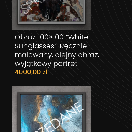
Obraz 100×100 “White
DODAJ DO KOSZYKA
Sunglasses”. Ręcznie
malowany, olejny obraz,
wyjątkowy portret
4000,00
zł