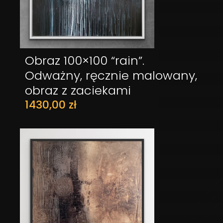
Obraz 100×100 “rain”.
DODAJ DO KOSZYKA
Odważny, ręcznie malowany,
obraz z zaciekami
1430,00
zł