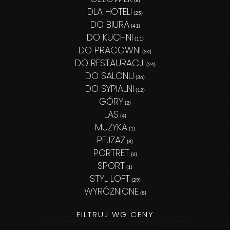
DLA HOTELI
(25)
DO BIURA
(41)
DO KUCHNI
(11)
DO PRACOWNI
(34)
DO RESTAURACJI
(24)
DO SALONU
(36)
DO SYPIALNI
(12)
GÓRY
(2)
LAS
(4)
MUZYKA
(1)
PEJZAŻ
(8)
PORTRET
(6)
SPORT
(1)
STYL LOFT
(29)
WYRÓŻNIONE
(8)
FILTRUJ WG CENY