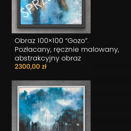
Obraz 100×100 “Gozo”.
DODAJ DO KOSZYKA
Pozłacany, ręcznie malowany,
abstrakcyjny obraz
2300,00
zł