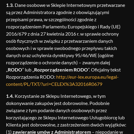
1.3.
Dane osobowe w Sklepie Internetowym przetwarzane
są przez Administratora zgodnie z obowiązującymi
przepisami prawa, w szczególności zgodnie z
rozporządzeniem Parlamentu Europejskiego i Rady (UE)
2016/679 z dnia 27 kwietnia 2016 r. w sprawie ochrony
osób fizycznych w związku z przetwarzaniem danych
osobowych i w sprawie swobodnego przepływu takich
danych oraz uchylenia dyrektywy 95/46/WE (ogólne
rozporządzenie o ochronie danych) – zwanym dalej
„
RODO
” lub „
Rozporządzeniem RODO
”. Oficjalny tekst
Rozporządzenia RODO:
http://eur-lex.europa.eu/legal-
content/PL/TXT/?uri=CELEX%3A32016R0679
1.4.
Korzystanie ze Sklepu Internetowego, w tym
dokonywanie zakupów jest dobrowolne. Podobnie
związane z tym podanie danych osobowych przez
korzystającego ze Sklepu Internetowego Usługobiorcę lub
Klienta jest dobrowolne, z zastrzeżeniem dwóch wyjątków:
(1)
zawieranie umów z Administratorem
– niepodanie w