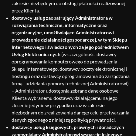
zakresie niezbędnym do obsługi płatności realizowanej
przez Klienta.
dostawcy usług zaopatrujący Administratora w
rozwiązania techniczne, informatyczne oraz
organizacyjne, umożliwiające Administratorowi
prowadzenie działalności gospodarczej, w tym Sklepu
Internetowego i świadczonych za jego pośrednictwem
Usług Elektronicznych
(w szczególności dostawcy
oprogramowania komputerowego do prowadzenia
Sklepu Internetowego, dostawcy poczty elektronicznej i
hostingu oraz dostawcy oprogramowania do zarządzania
firmą i udzielania pomocy technicznej Administratorowi)
– Administrator udostępnia zebrane dane osobowe
Klienta wybranemu dostawcy działającemu na jego
zlecenie jedynie w przypadku oraz w zakresie
niezbędnym do zrealizowania danego celu przetwarzania
danych zgodnego z niniejszą polityką prywatności.
dostawcy usług księgowych, prawnych i doradczych
zapewniający Administratorowi wsparcie księgowe,