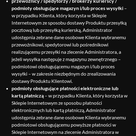
przewoźnicy / spedytorzy / brokerzy kurierscy /
podmioty obsługujące magazyn i/lub proces wysyłki
–
w przypadku Klienta, który korzysta w Sklepie
Internetowym ze sposobu dostawy Produktu przesyłką
pocztową lub przesyłką kurierską, Administrator
udostępnia zebrane dane osobowe Klienta wybranemu
przewoźnikowi, spedytorowi lub pośrednikowi
realizującemu przesyłki na zlecenie Administratora, a
jeżeli wysyłka następuje z magazynu zewnętrznego –
podmiotowi obsługującemu magazyn i/lub proces
wysyłki – w zakresie niezbędnym do zrealizowania
dostawy Produktu Klientowi.
podmioty obsługujące płatności elektroniczne lub
kartą płatniczą
– w przypadku Klienta, który korzysta w
Sklepie Internetowym ze sposobu płatności
elektronicznych lub kartą płatniczą, Administrator
udostępnia zebrane dane osobowe Klienta wybranemu
podmiotowi obsługującemu powyższe płatności w
Sklepie Internetowym na zlecenie Administratora w