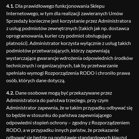
4.1.
Dla prawidłowego funkcjonowania Sklepu
Internetowego, w tym dla realizacji zawieranych Umów
Sprzedaży konieczne jest korzystanie przez Administratora
z usług podmiotów zewnętrznych (takich jak np. dostawca
oprogramowania, kurier czy podmiot obsługujący
płatności). Administrator korzysta wyłącznie z usług takich
podmiotów przetwarzających, którzy zapewniają
wystarczające gwarancje wdrożenia odpowiednich środków
technicznych i organizacyjnych, tak by przetwarzanie
spełniało wymogi Rozporządzenia RODO i chroniło prawa
osób, których dane dotyczą.
4.2.
Dane osobowe mogą być przekazywane przez
Administratora do państwa trzeciego, przy czym
Administrator zapewnia, że w takim przypadku odbywać się
to będzie w stosunku do państwa zapewniającego
odpowiedni stopień ochrony – zgodny z Rozporządzeniem
RODO, a w przypadku innych państw, że przekazanie
odbywać się będzie na podstawie standardowych klauzul