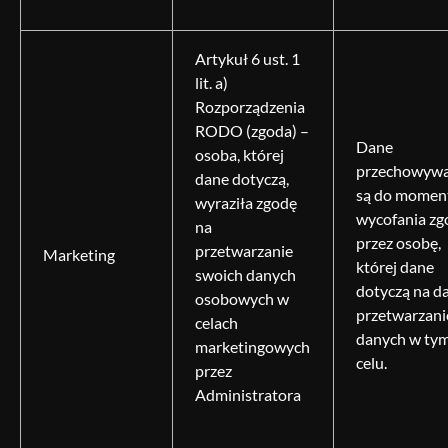
Artykuł 6 ust. 1
lit. a)
Rozporządzenia
RODO (zgoda) –
Dane
osoba, której
przechowyw
dane dotyczą,
są do momen
wyraziła zgodę
wycofania zg
na
przez osobę,
przetwarzanie
Marketing
której dane
swoich danych
dotyczą na d
osobowych w
przetwarzanie
celach
danych w ty
marketingowych
celu.
przez
Administratora