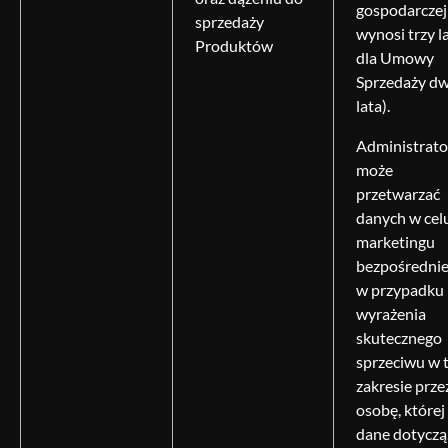
gospodarczej
sprzedaży
wynosi trzy la
Produktów
dla Umowy
Sprzedaży d
lata).
Administrato
może
przetwarzać
danych w cel
marketingu
bezpośredni
w przypadku
wyrażenia
skutecznego
sprzeciwu w 
zakresie prze
osobę, której
dane dotyczą