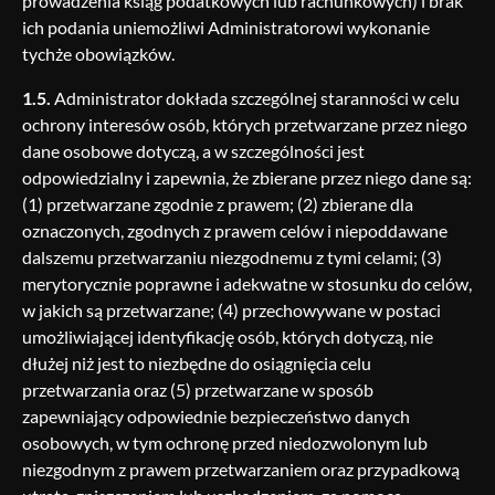
prowadzenia ksiąg podatkowych lub rachunkowych) i brak
ich podania uniemożliwi Administratorowi wykonanie
tychże obowiązków.
1.5.
Administrator dokłada szczególnej staranności w celu
ochrony interesów osób, których przetwarzane przez niego
dane osobowe dotyczą, a w szczególności jest
odpowiedzialny i zapewnia, że zbierane przez niego dane są:
(1) przetwarzane zgodnie z prawem; (2) zbierane dla
oznaczonych, zgodnych z prawem celów i niepoddawane
dalszemu przetwarzaniu niezgodnemu z tymi celami; (3)
merytorycznie poprawne i adekwatne w stosunku do celów,
w jakich są przetwarzane; (4) przechowywane w postaci
umożliwiającej identyfikację osób, których dotyczą, nie
dłużej niż jest to niezbędne do osiągnięcia celu
przetwarzania oraz (5) przetwarzane w sposób
zapewniający odpowiednie bezpieczeństwo danych
osobowych, w tym ochronę przed niedozwolonym lub
niezgodnym z prawem przetwarzaniem oraz przypadkową