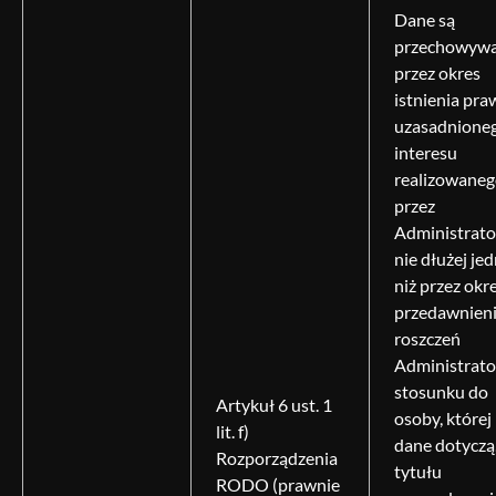
Dane są
przechowyw
przez okres
istnienia pra
uzasadnione
interesu
realizowane
przez
Administrato
nie dłużej je
niż przez okr
przedawnien
roszczeń
Administrato
stosunku do
Artykuł 6 ust. 1
osoby, której
lit. f)
dane dotyczą,
Rozporządzenia
tytułu
RODO (prawnie