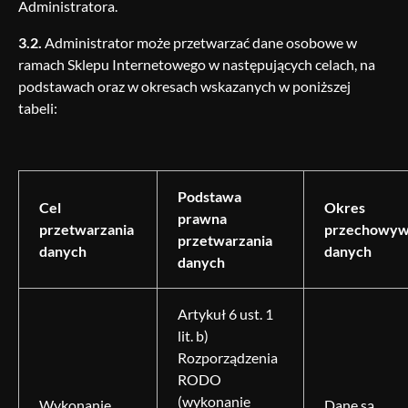
Administratora.
3.2.
Administrator może przetwarzać dane osobowe w
ramach Sklepu Internetowego w następujących celach, na
podstawach oraz w okresach wskazanych w poniższej
tabeli:
Podstawa
Cel
Okres
prawna
przetwarzania
przechowyw
przetwarzania
danych
danych
danych
Artykuł 6 ust. 1
lit. b)
Rozporządzenia
RODO
(wykonanie
Wykonanie
Dane są