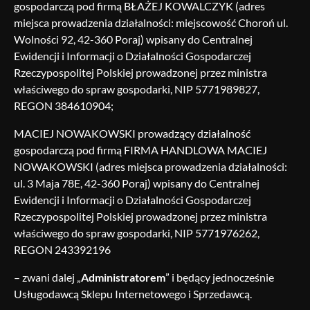
gospodarczą pod firmą BŁAŻEJ KOWALCZYK (adres
miejsca prowadzenia działalności: miejscowość Choroń ul.
Wolności 92, 42-360 Poraj) wpisany do Centralnej
Ewidencji i Informacji o Działalności Gospodarczej
Rzeczypospolitej Polskiej prowadzonej przez ministra
właściwego do spraw gospodarki, NIP 5771989827,
REGON 384610904;
MACIEJ NOWAKOWSKI prowadzący działalność
gospodarczą pod firmą FIRMA HANDLOWA MACIEJ
NOWAKOWSKI (adres miejsca prowadzenia działalności:
ul. 3 Maja 78E, 42-360 Poraj) wpisany do Centralnej
Ewidencji i Informacji o Działalności Gospodarczej
Rzeczypospolitej Polskiej prowadzonej przez ministra
właściwego do spraw gospodarki, NIP 5771976262,
REGON 243392196
– zwani dalej „
Administratorem
” i będący jednocześnie
Usługodawcą Sklepu Internetowego i Sprzedawcą.