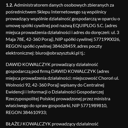
1.2.
Administratorem danych osobowych zbieranych za
pośrednictwem Sklepu Internetowego są wspólnicy
prowadzący wspólnie działalność gospodarczą w oparciu o
umowę spółki cywilnej pod nazwą EQUIPLOG S.C. (adres
miejsca prowadzenia działalności i adres do doręczeń: ul. 3
Maja 78E, 42-360 Poraj), NIP spółki cywilnej 5771990026,
REGON spółki cywilnej 384628459, adres poczty
elektronicznej: biuro@obrazysztuki.pl tj.:
DAWID KOWALCZYK prowadzący działalność
gospodarczą pod firmą DAWID KOWALCZYK (adres
miejsca prowadzenia działalności: miejscowość Choroń ul.
Wolności 92, 42-360 Poraj) wpisany do Centralnej
Ewidencji i Informacji o Działalności Gospodarczej
Rzeczypospolitej Polskiej prowadzonej przez ministra
właściwego do spraw gospodarki, NIP 5771989810,
REGON 384610933;
BŁAŻEJ KOWALCZYK prowadzący działalność