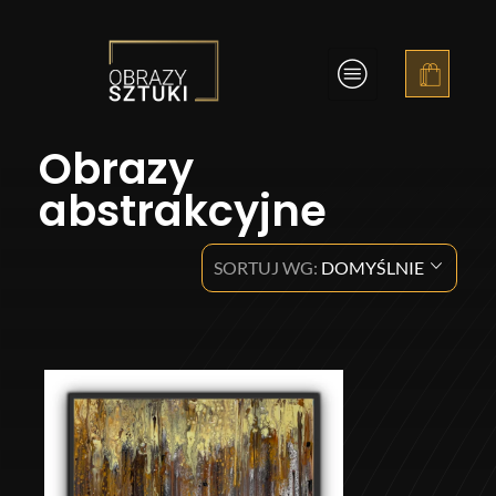
Obrazy Sztuki
Obrazy
abstrakcyjne
SORTUJ WG:
DOMYŚLNIE