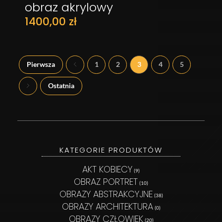
obraz akrylowy
1400,00
zł
Pierwsza
1
2
3
4
5
Ostatnia
KATEGORIE PRODUKTÓW
AKT KOBIECY
(9)
OBRAZ PORTRET
(10)
OBRAZY ABSTRAKCYJNE
(38)
OBRAZY ARCHITEKTURA
(0)
OBRAZY CZŁOWIEK
(20)