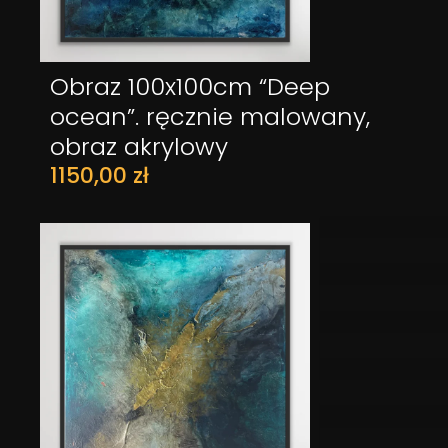
Obraz 100x100cm “Deep
DODAJ DO KOSZYKA
ocean”. ręcznie malowany,
obraz akrylowy
1150,00
zł