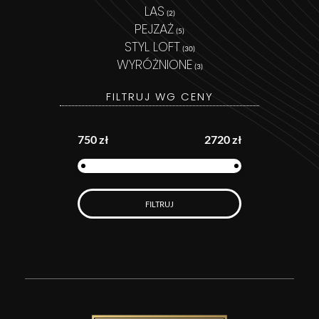
LAS
(2)
PEJZAŻ
(5)
STYL LOFT
(30)
WYRÓŻNIONE
(3)
FILTRUJ WG CENY
750 zł
2720 zł
FILTRUJ