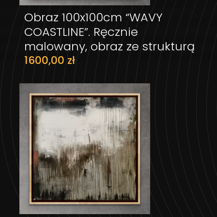
Obraz 100x100cm “WAVY
DODAJ DO KOSZYKA
COASTLINE”. Ręcznie
malowany, obraz ze strukturą
1600,00
zł