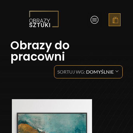
Obrazy Sztuki
Obrazy do
pracowni
SORTUJ WG:
DOMYŚLNIE