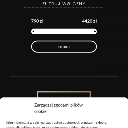
FILTRUJ WG CENY
790 zł
4420 zł
FILTRUJ
Zarządzaj zgodami plików
cookie
Informujemy, iż w celu realizacji usług dostępnych w naszym sklepie,
optymalizacji jego treści oraz dostosowania sklepu do Państwa