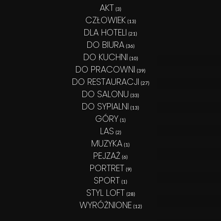
AKT
(3)
CZŁOWIEK
(13)
DLA HOTELI
(21)
DO BIURA
(36)
DO KUCHNI
(10)
DO PRACOWNI
(39)
DO RESTAURACJI
(27)
DO SALONU
(33)
DO SYPIALNI
(13)
GÓRY
(1)
LAS
(2)
MUZYKA
(1)
PEJZAŻ
(6)
PORTRET
(9)
SPORT
(1)
STYL LOFT
(28)
WYRÓŻNIONE
(12)