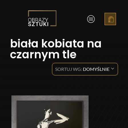
Obrazy Sztuki
biała kobiata na
czarnym tle
SORTUJ WG:
DOMYŚLNIE