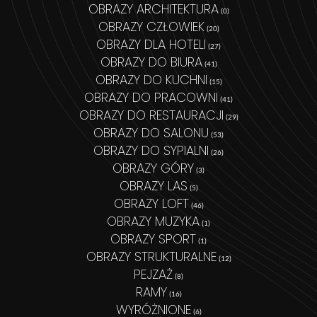
OBRAZY ARCHITEKTURA
(0)
OBRAZY CZŁOWIEK
(20)
OBRAZY DLA HOTELI
(27)
OBRAZY DO BIURA
(41)
OBRAZY DO KUCHNI
(15)
OBRAZY DO PRACOWNI
(41)
OBRAZY DO RESTAURACJI
(29)
OBRAZY DO SALONU
(53)
OBRAZY DO SYPIALNI
(26)
OBRAZY GÓRY
(3)
OBRAZY LAS
(5)
OBRAZY LOFT
(46)
OBRAZY MUZYKA
(1)
OBRAZY SPORT
(1)
OBRAZY STRUKTURALNE
(12)
PEJZAŻ
(8)
RAMY
(16)
WYRÓŻNIONE
(6)