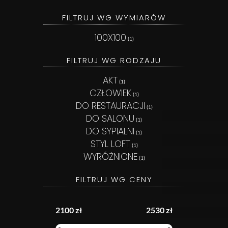
FILTRUJ WG WYMIARÓW
100X100
(1)
FILTRUJ WG RODZAJU
AKT
(1)
CZŁOWIEK
(1)
DO RESTAURACJI
(1)
DO SALONU
(1)
DO SYPIALNI
(1)
STYL LOFT
(1)
WYRÓŻNIONE
(1)
FILTRUJ WG CENY
2100 zł
2530 zł