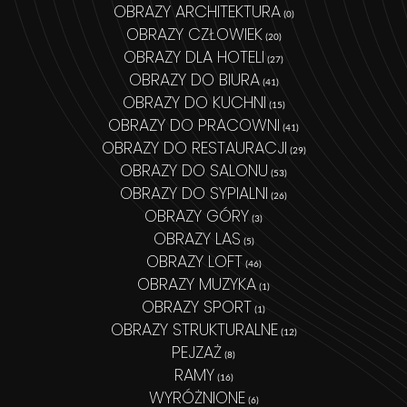
OBRAZY ARCHITEKTURA
(0)
OBRAZY CZŁOWIEK
(20)
OBRAZY DLA HOTELI
(27)
OBRAZY DO BIURA
(41)
OBRAZY DO KUCHNI
(15)
OBRAZY DO PRACOWNI
(41)
OBRAZY DO RESTAURACJI
(29)
OBRAZY DO SALONU
(53)
OBRAZY DO SYPIALNI
(26)
OBRAZY GÓRY
(3)
OBRAZY LAS
(5)
OBRAZY LOFT
(46)
OBRAZY MUZYKA
(1)
OBRAZY SPORT
(1)
OBRAZY STRUKTURALNE
(12)
PEJZAŻ
(8)
RAMY
(16)
WYRÓŻNIONE
(6)