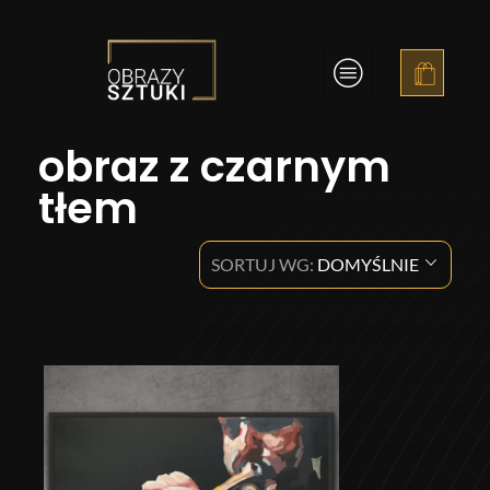
Obrazy Sztuki
obraz z czarnym
tłem
SORTUJ WG:
DOMYŚLNIE