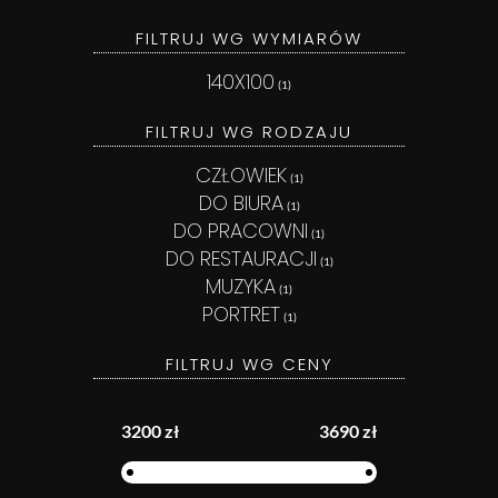
FILTRUJ WG WYMIARÓW
140X100
(1)
FILTRUJ WG RODZAJU
CZŁOWIEK
(1)
DO BIURA
(1)
DO PRACOWNI
(1)
DO RESTAURACJI
(1)
MUZYKA
(1)
PORTRET
(1)
FILTRUJ WG CENY
3200 zł
3690 zł