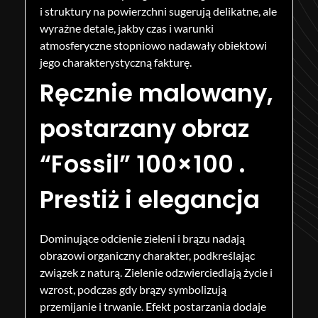
i struktury na powierzchni sugerują delikatne, ale
wyraźne detale, jakby czas i warunki
atmosferyczne stopniowo nadawały obiektowi
jego charakterystyczną fakturę.
Ręcznie malowany,
postarzany obraz
“Fossil” 100×100 .
Prestiż i elegancja
Dominujące odcienie zieleni i brązu nadają
obrazowi organiczny charakter, podkreślając
związek z naturą. Zielenie odzwierciedlają życie i
wzrost, podczas gdy brązy symbolizują
przemijanie i trwanie. Efekt postarzania dodaje