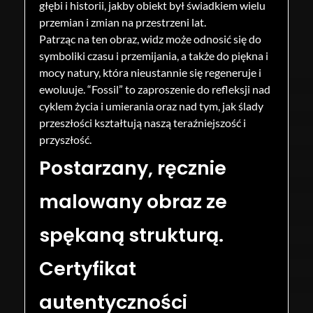
głębi i historii, jakby obiekt był świadkiem wielu
przemian i zmian na przestrzeni lat.
Patrząc na ten obraz, widz może odnosić się do
symboliki czasu i przemijania, a także do piękna i
mocy natury, która nieustannie się regeneruje i
ewoluuje. “Fossil” to zaproszenie do refleksji nad
cyklem życia i umierania oraz nad tym, jak ślady
przeszłości kształtują naszą teraźniejszość i
przyszłość.
Postarzany, ręcznie
malowany obraz ze
spękaną strukturą.
Certyfikat
autentyczności