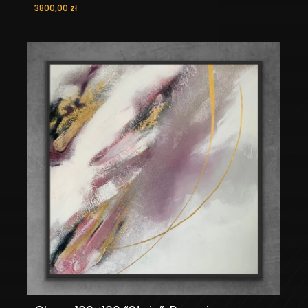
3800,00
zł