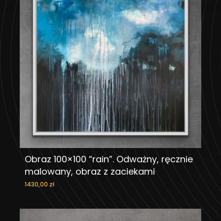
Obraz 100×100 “rain”. Odważny, ręcznie
DODAJ DO KOSZYKA
malowany, obraz z zaciekami
1430,00
zł