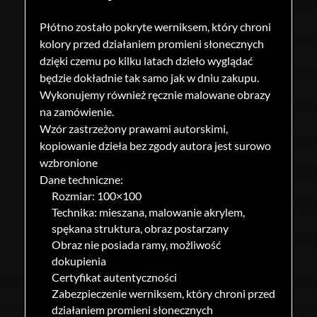
Płótno zostało pokryte werniksem, który chroni
kolory przed działaniem promieni słonecznych
dzięki czemu po kilku latach dzieło wyglądać
będzie dokładnie tak samo jak w dniu zakupu.
Wykonujemy również ręcznie malowane obrazy
na zamówienie.
Wzór zastrzeżony prawami autorskimi,
kopiowanie dzieła bez zgody autora jest surowo
wzbronione
Dane techniczne:
Rozmiar: 100×100
Technika: mieszana, malowanie akrylem,
spękana struktura, obraz postarzany
Obraz nie posiada ramy, możliwość
dokupienia
Certyfikat autentyczności
Zabezpieczenie werniksem, który chroni przed
działaniem promieni słonecznych