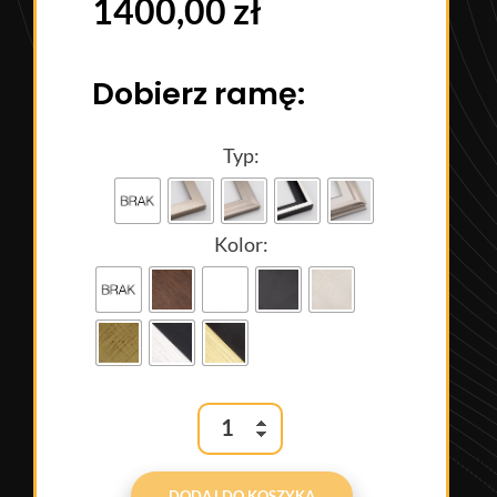
1400,00
zł
Dobierz ramę:
Typ:
Kolor:
DODAJ DO KOSZYKA