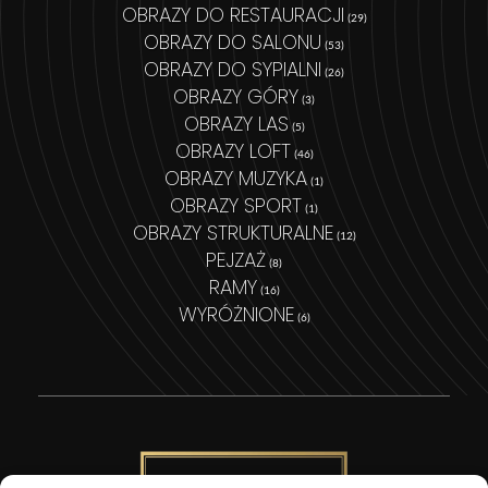
OBRAZY DO RESTAURACJI
(29)
OBRAZY DO SALONU
(53)
OBRAZY DO SYPIALNI
(26)
OBRAZY GÓRY
(3)
OBRAZY LAS
(5)
OBRAZY LOFT
(46)
OBRAZY MUZYKA
(1)
OBRAZY SPORT
(1)
OBRAZY STRUKTURALNE
(12)
PEJZAŻ
(8)
RAMY
(16)
WYRÓŻNIONE
(6)