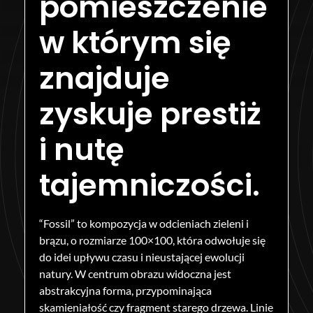
pomieszczenie
w którym się
znajduje
zyskuje prestiż
i nutę
tajemniczości.
“Fossil” to kompozycja w odcieniach zieleni i
brązu, o rozmiarze 100×100, która odwołuje się
do idei upływu czasu i nieustającej ewolucji
natury. W centrum obrazu widoczna jest
abstrakcyjna forma, przypominająca
skamieniałość czy fragment starego drzewa. Linie