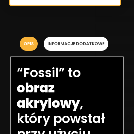
OPIS
INFORMACJE DODATKOWE
“Fossil” to
obraz
akrylowy
,
który powstał
przy użyciu