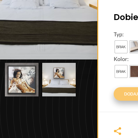
Dobie
Typ:
Kolor:
DODAJ