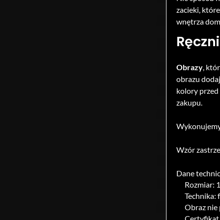
zacieki, któr
wnętrza domu
Ręczni
Obrazy
, któ
obrazu dodaj
kolory przed
zakupu.
Wykonujemy
Wzór zastrze
Dane technic
Rozmiar: 
Technika: 
Obraz nie
Certyfikat