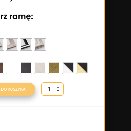
rz ramę:
 DO KOSZYKA