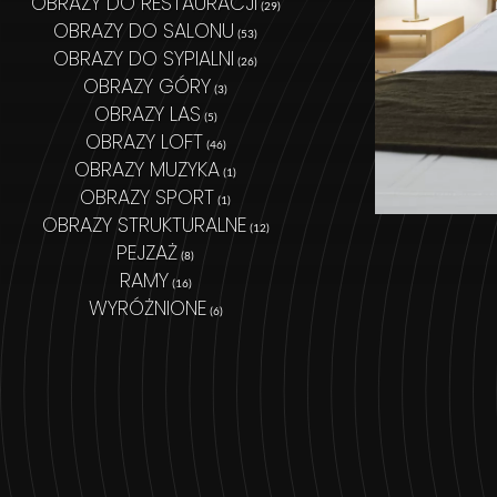
OBRAZY DO RESTAURACJI
(29)
OBRAZY DO SALONU
(53)
OBRAZY DO SYPIALNI
(26)
OBRAZY GÓRY
(3)
OBRAZY LAS
(5)
OBRAZY LOFT
(46)
OBRAZY MUZYKA
(1)
OBRAZY SPORT
(1)
OBRAZY STRUKTURALNE
(12)
PEJZAŻ
(8)
RAMY
(16)
WYRÓŻNIONE
(6)