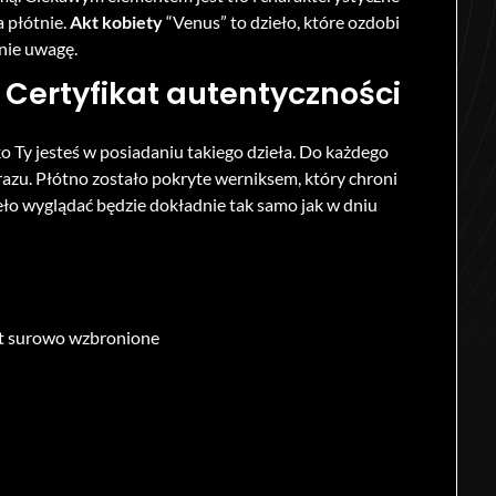
a płótnie.
Akt kobiety
“Venus” to dzieło, które ozdobi
 nie uwagę.
 Certyfikat autentyczności
ko Ty jesteś w posiadaniu takiego dzieła. Do każdego
azu. Płótno zostało pokryte werniksem, który chroni
eło wyglądać będzie dokładnie tak samo jak w dniu
st surowo wzbronione