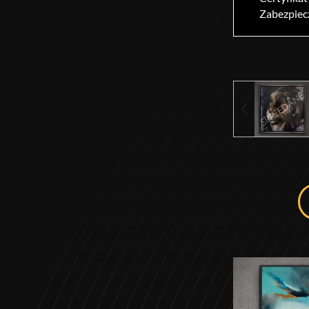
Zabezpiec