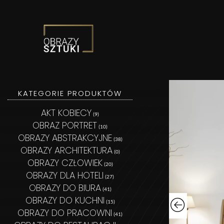
Obrazy Sztuki
KATEGORIE PRODUKTÓW
AKT KOBIECY
(9)
OBRAZ PORTRET
(10)
OBRAZY ABSTRAKCYJNE
(38)
OBRAZY ARCHITEKTURA
(0)
OBRAZY CZŁOWIEK
(20)
OBRAZY DLA HOTELI
(27)
OBRAZY DO BIURA
(41)
OBRAZY DO KUCHNI
(15)
OBRAZY DO PRACOWNI
(41)