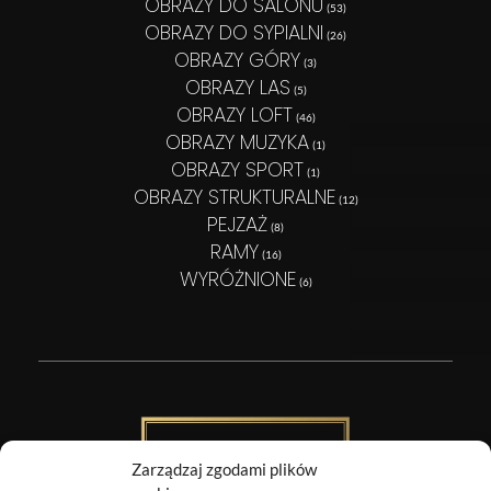
OBRAZY DO SALONU
(53)
OBRAZY DO SYPIALNI
(26)
OBRAZY GÓRY
(3)
OBRAZY LAS
(5)
OBRAZY LOFT
(46)
OBRAZY MUZYKA
(1)
OBRAZY SPORT
(1)
OBRAZY STRUKTURALNE
(12)
PEJZAŻ
(8)
RAMY
(16)
WYRÓŻNIONE
(6)
Zarządzaj zgodami plików