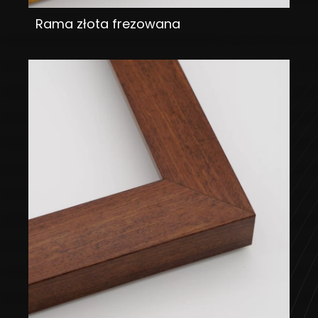
Rama złota frezowana
DODAJ DO KOSZYKA