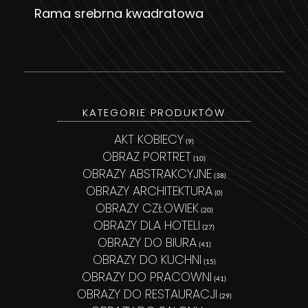
Rama srebrna kwadratowa
DODAJ DO KOSZYKA
KATEGORIE PRODUKTÓW
AKT KOBIECY
(9)
OBRAZ PORTRET
(10)
OBRAZY ABSTRAKCYJNE
(38)
OBRAZY ARCHITEKTURA
(0)
OBRAZY CZŁOWIEK
(20)
OBRAZY DLA HOTELI
(27)
OBRAZY DO BIURA
(41)
OBRAZY DO KUCHNI
(15)
OBRAZY DO PRACOWNI
(41)
OBRAZY DO RESTAURACJI
(29)