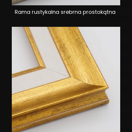
Rama rustykalna srebrna prostokątna
DODAJ DO KOSZYKA