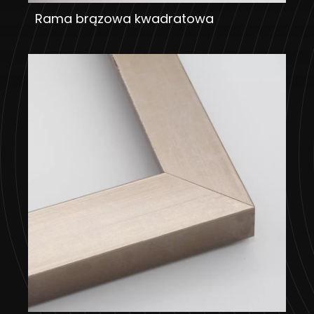
Rama brązowa kwadratowa
DODAJ DO KOSZYKA