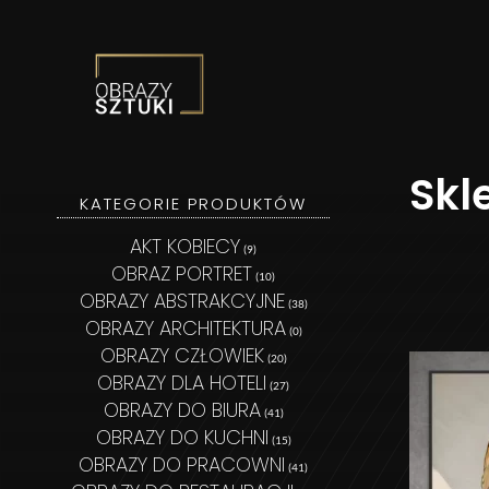
Obrazy Sztuki
Skl
KATEGORIE PRODUKTÓW
AKT KOBIECY
(9)
OBRAZ PORTRET
(10)
OBRAZY ABSTRAKCYJNE
(38)
OBRAZY ARCHITEKTURA
(0)
OBRAZY CZŁOWIEK
(20)
OBRAZY DLA HOTELI
(27)
OBRAZY DO BIURA
(41)
OBRAZY DO KUCHNI
(15)
OBRAZY DO PRACOWNI
(41)