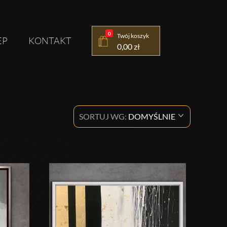
0
Twój koszyk
EP
KONTAKT
0,00
zł
SORTUJ WG:
DOMYŚLNIE