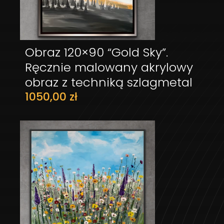
Obraz 120×90 “Gold Sky”.
DODAJ DO KOSZYKA
Ręcznie malowany akrylowy
obraz z techniką szlagmetal
1050,00
zł