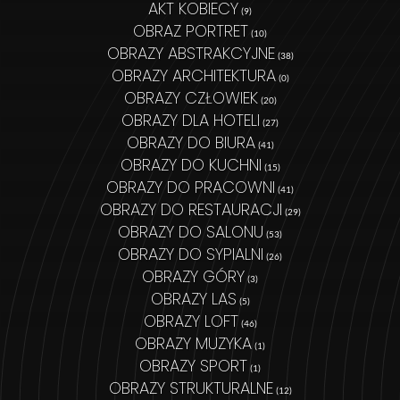
AKT KOBIECY
(9)
OBRAZ PORTRET
(10)
OBRAZY ABSTRAKCYJNE
(38)
OBRAZY ARCHITEKTURA
(0)
OBRAZY CZŁOWIEK
(20)
OBRAZY DLA HOTELI
(27)
OBRAZY DO BIURA
(41)
OBRAZY DO KUCHNI
(15)
OBRAZY DO PRACOWNI
(41)
OBRAZY DO RESTAURACJI
(29)
OBRAZY DO SALONU
(53)
OBRAZY DO SYPIALNI
(26)
OBRAZY GÓRY
(3)
OBRAZY LAS
(5)
OBRAZY LOFT
(46)
OBRAZY MUZYKA
(1)
OBRAZY SPORT
(1)
OBRAZY STRUKTURALNE
(12)