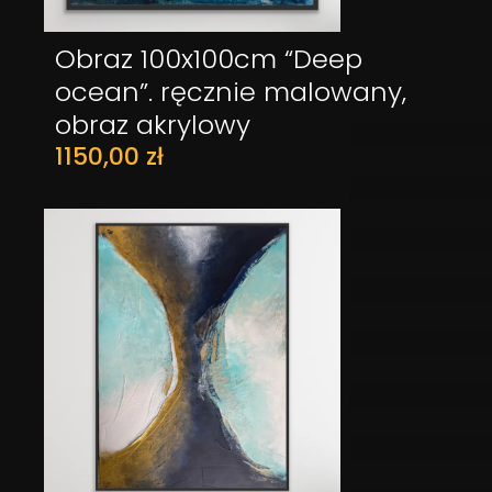
Obraz 100x100cm “Deep
DODAJ DO KOSZYKA
ocean”. ręcznie malowany,
obraz akrylowy
1150,00
zł