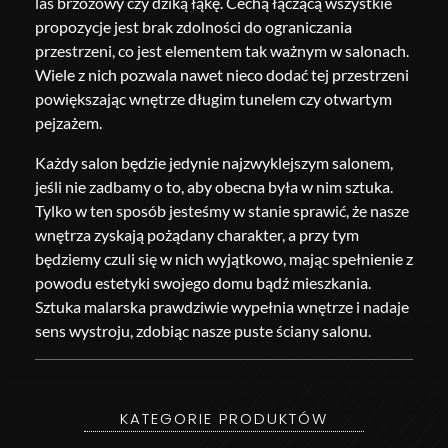
las brzozowy czy dziką łąkę. Cechą łączącą wszystkie
propozycje jest brak zdolności do ograniczania
przestrzeni, co jest elementem tak ważnym w salonach.
Wiele z nich pozwala nawet nieco dodać tej przestrzeni
powiększając wnętrze długim tunelem czy otwartym
pejzażem.
Każdy salon będzie jedynie najzwyklejszym salonem,
jeśli nie zadbamy o to, aby obecna była w nim sztuka.
Tylko w ten sposób jesteśmy w stanie sprawić, że nasze
wnętrza zyskają pożądany charakter, a przy tym
będziemy czuli się w nich wyjątkowo, mając spełnienie z
powodu estetyki swojego domu bądź mieszkania.
Sztuka malarska prawdziwie wypełnia wnętrze i nadaje
sens wystroju, zdobiąc nasze puste ściany salonu.
KATEGORIE PRODUKTÓW