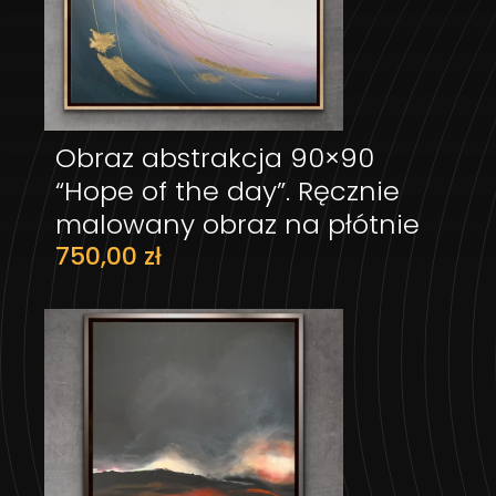
Obraz abstrakcja 90×90
DODAJ DO KOSZYKA
“Hope of the day”. Ręcznie
malowany obraz na płótnie
750,00
zł