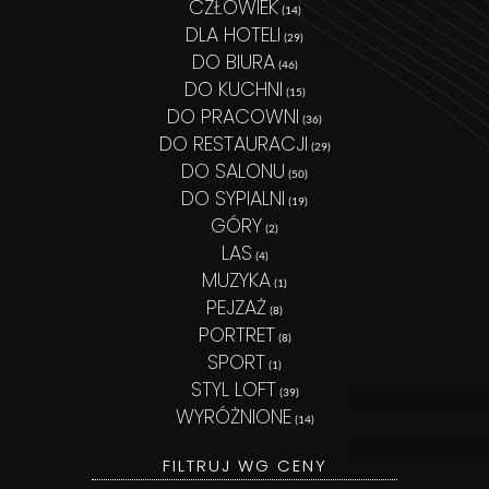
CZŁOWIEK
(14)
DLA HOTELI
(29)
DO BIURA
(46)
DO KUCHNI
(15)
DO PRACOWNI
(36)
DO RESTAURACJI
(29)
DO SALONU
(50)
DO SYPIALNI
(19)
GÓRY
(2)
LAS
(4)
MUZYKA
(1)
PEJZAŻ
(8)
PORTRET
(8)
SPORT
(1)
STYL LOFT
(39)
WYRÓŻNIONE
(14)
FILTRUJ WG CENY