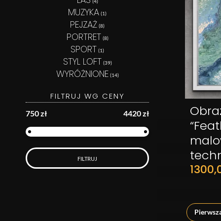
(4)
MUZYKA
(1)
PEJZAŻ
(8)
PORTRET
(8)
SPORT
(1)
STYL LOFT
(39)
WYRÓŻNIONE
(14)
FILTRUJ WG CENY
Obra
750 zł
4420 zł
“Feat
malo
tech
FILTRUJ
1300,
Pierwsz