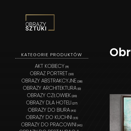
Obrazy Sztuki
Obr
KATEGORIE PRODUKTÓW
AKT KOBIECY
(9)
OBRAZ PORTRET
(10)
OBRAZY ABSTRAKCYJNE
(38)
OBRAZY ARCHITEKTURA
(0)
OBRAZY CZŁOWIEK
(20)
OBRAZY DLA HOTELI
(27)
OBRAZY DO BIURA
(41)
OBRAZY DO KUCHNI
(15)
OBRAZY DO PRACOWNI
(41)