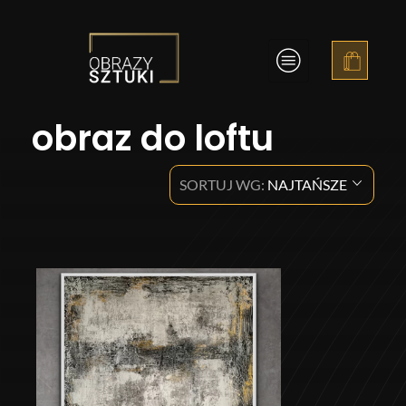
Obrazy Sztuki
obraz do loftu
SORTUJ WG:
NAJTAŃSZE