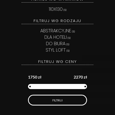
110X130
(1)
FILTRUJ WG RODZAJU
ABSTRAKCYJNE
(1)
DLA HOTELI
(1)
DO BIURA
(1)
STYL LOFT
(1)
FILTRUJ WG CENY
1750 zł
2270 zł
FILTRUJ