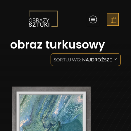
Obrazy Sztuki
obraz turkusowy
SORTUJ WG:
NAJDROŻSZE