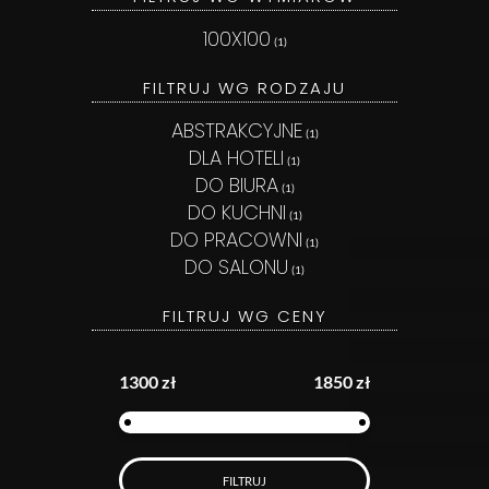
100X100
(1)
FILTRUJ WG RODZAJU
ABSTRAKCYJNE
(1)
DLA HOTELI
(1)
DO BIURA
(1)
DO KUCHNI
(1)
DO PRACOWNI
(1)
DO SALONU
(1)
FILTRUJ WG CENY
1300 zł
1850 zł
FILTRUJ