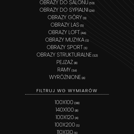
OBRAZY DO SALONU
(53)
OBRAZY DO SYPIALNI
(26)
OBRAZY GÓRY
(3)
OBRAZY LAS
(5)
OBRAZY LOFT
(46)
OBRAZY MUZYKA
(1)
OBRAZY SPORT
(1)
OBRAZY STRUKTURALNE
(12)
PEJZAŻ
(8)
RAMY
(16)
WYRÓŻNIONE
(6)
FILTRUJ WG WYMIARÓW
100X100
(38)
140X100
(8)
100X120
(4)
100X200
(1)
110X130
(1)