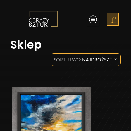
Obrazy Sztuki
Sklep
SORTUJ WG:
NAJDROŻSZE