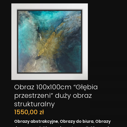
Obraz 100x100cm “Głębia
DODAJ DO KOSZYKA
przestrzeni” duży obraz
strukturalny
1550,00
zł
,
,
Obrazy abstrakcyjne
Obrazy do biura
Obrazy