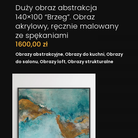
Duży obraz abstrakcja
DODAJ DO KOSZYKA
140×100 “Brzeg”. Obraz
akrylowy, ręcznie malowany
ze spękaniami
1600,00
zł
,
,
Obrazy abstrakcyjne
Obrazy do kuchni
Obrazy
,
,
do salonu
Obrazy loft
Obrazy strukturalne