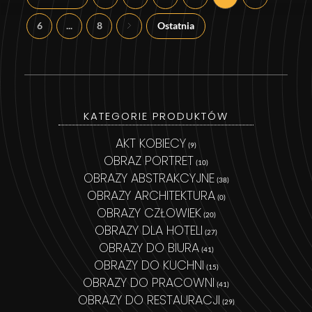
6
...
8
Ostatnia
KATEGORIE PRODUKTÓW
AKT KOBIECY
(9)
OBRAZ PORTRET
(10)
OBRAZY ABSTRAKCYJNE
(38)
OBRAZY ARCHITEKTURA
(0)
OBRAZY CZŁOWIEK
(20)
OBRAZY DLA HOTELI
(27)
OBRAZY DO BIURA
(41)
OBRAZY DO KUCHNI
(15)
OBRAZY DO PRACOWNI
(41)
OBRAZY DO RESTAURACJI
(29)