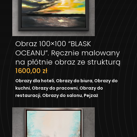
Obraz 100×100 “BLASK
DODAJ DO KOSZYKA
OCEANU”. Ręcznie malowany
na płótnie obraz ze strukturą
1600,00
zł
,
,
Obrazy dla hoteli
Obrazy do biura
Obrazy do
,
,
kuchni
Obrazy do pracowni
Obrazy do
,
,
restauracji
Obrazy do salonu
Pejzaż