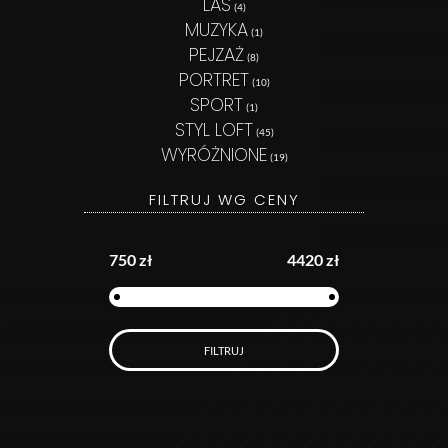
LAS
(4)
MUZYKA
(1)
PEJZAŻ
(8)
PORTRET
(10)
SPORT
(1)
STYL LOFT
(45)
WYRÓŻNIONE
(19)
FILTRUJ WG CENY
750 zł
4420 zł
FILTRUJ