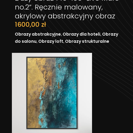
DODAJ DO KOSZYKA
no.2”. Ręcznie malowany,
akrylowy abstrakcyjny obraz
1600,00
zł
,
,
Obrazy abstrakcyjne
Obrazy dla hoteli
Obrazy
,
,
do salonu
Obrazy loft
Obrazy strukturalne